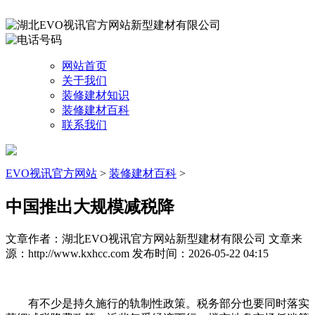
网站首页
关于我们
装修建材知识
装修建材百科
联系我们
EVO视讯官方网站
>
装修建材百科
>
中国推出大规模减税降
文章作者：湖北EVO视讯官方网站新型建材有限公司
文章来
源：http://www.kxhcc.com
发布时间：2026-05-22 04:15
有不少是持久施行的轨制性政策。税务部分也要同时落实