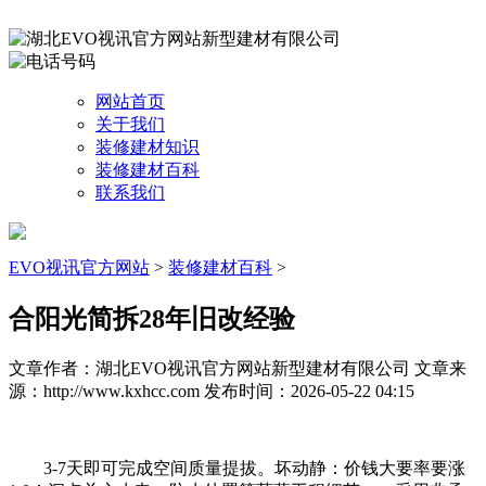
网站首页
关于我们
装修建材知识
装修建材百科
联系我们
EVO视讯官方网站
>
装修建材百科
>
合阳光简拆28年旧改经验
文章作者：湖北EVO视讯官方网站新型建材有限公司
文章来
源：http://www.kxhcc.com
发布时间：2026-05-22 04:15
3-7天即可完成空间质量提拔。坏动静：价钱大要率要涨