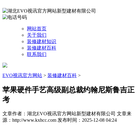
网站首页
关于我们
装修建材知识
装修建材百科
联系我们
EVO视讯官方网站
>
装修建材百科
>
苹果硬件手艺高级副总裁约翰尼斯鲁吉正
考
文章作者：湖北EVO视讯官方网站新型建材有限公司
文章来
源：http://www.kxhcc.com
发布时间：2025-12-08 04:24