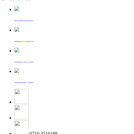
返回首页
一键拨号
发送短信
查看地图
0710-3516188