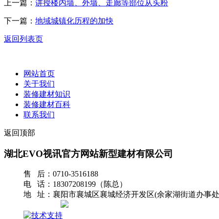
上一篇：
讲授楼内墙、外墙、走廊等部位从头粉
下一篇：
地域城镇化历程的加快
返回列表页
网站首页
关于我们
装修建材知识
装修建材百科
联系我们
返回顶部
湖北EVO视讯官方网站新型建材有限公司
售 后：0710-3516188
电 话：18307208199（陈总）
地 址：襄阳市襄城区襄城经济开发区(余家湖街道办事处
网站地图