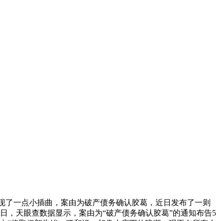
现了一点小插曲，案由为破产债务确认胶葛，近日发布了一则
月14日，天眼查数据显示，案由为“破产债务确认胶葛”的通知布告5