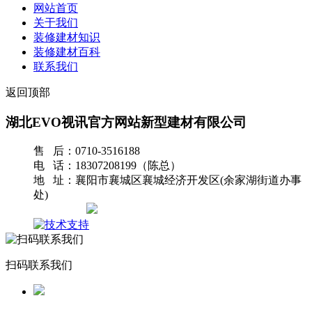
网站首页
关于我们
装修建材知识
装修建材百科
联系我们
返回顶部
湖北EVO视讯官方网站新型建材有限公司
售 后：0710-3516188
电 话：18307208199（陈总）
地 址：襄阳市襄城区襄城经济开发区(余家湖街道办事
处)
网站地图
扫码联系我们