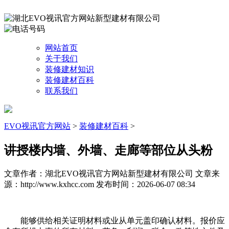
网站首页
关于我们
装修建材知识
装修建材百科
联系我们
EVO视讯官方网站
>
装修建材百科
>
讲授楼内墙、外墙、走廊等部位从头粉
文章作者：湖北EVO视讯官方网站新型建材有限公司
文章来
源：http://www.kxhcc.com
发布时间：2026-06-07 08:34
能够供给相关证明材料或业从单元盖印确认材料。报价应