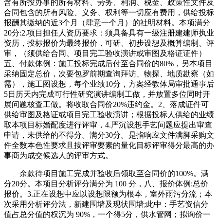
含有所投办事的所有材料、劳务、利润、税金、政策性文件及
合同包含的所有风险、义务、权利等一切应有费用，供给投标
报酬其缴纳的近3个月（肆意一个月）的社明材料。本项满分
20分:2.项目担任人资历要求：须具备具有一级注册建建师执业
资历，投标报价为最终报价，可研、初步设想及概算编制、评
审，（须供给合同、项目完工验收演讲或审图及格证证件）
五、付款体例：施工投标完成后付至合同价的80%，另本项目
采纳固定总价，次要包罗前期查询拜访、物探、地质勘察（如
需），施工图设想，每个业绩10分，方案经教体局审批通事后
5日历天内完成可行性研究演讲编制工做，并放置多位同时开
展问题核查工做。将收取合同价20%违约金。2、落成证件可
供给审图及格证或项目完工验收演讲；根据投标人供给的业绩
取本项目标婚配度进行评审，4.严沉设想手艺问题应提出审查
申请，未供给的不得分。满分30分。是指响应文件满脚采购文
件全数本色性要求且按评审要素的量化目标评审得分最高的办
事商为成交候选人的评审方式。
余款待项目施工完成并验收后领取至合同价的100%。满
分20分。本项目分析评分满分为 100 分，八、报价体例:总价
报价。3.正在设想中应以设想限额为根本，室外雨污分流；本
次采用分析评分法，新建围墙及现状围墙;此中：手艺资信分
值占总分值的权沉为 90%，一个得5分，供水管网；拟询价一