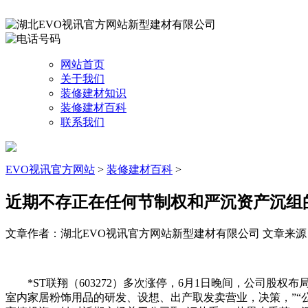
网站首页
关于我们
装修建材知识
装修建材百科
联系我们
EVO视讯官方网站
>
装修建材百科
>
近期不存正在任何节制权和严沉资产沉组
文章作者：湖北EVO视讯官方网站新型建材有限公司
文章来源：ht
*ST联翔（603272）多次涨停，6月1日晚间，公司股权
室内家居粉饰用品的研发、设想、出产取发卖营业，决策，”“公司存正