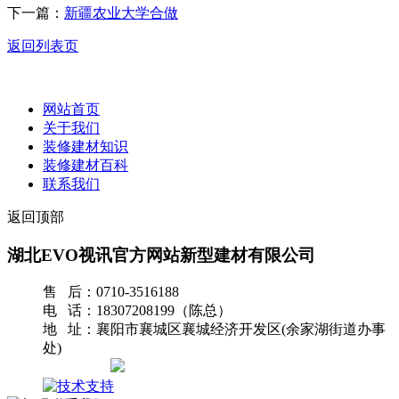
下一篇：
新疆农业大学合做
返回列表页
网站首页
关于我们
装修建材知识
装修建材百科
联系我们
返回顶部
湖北EVO视讯官方网站新型建材有限公司
售 后：0710-3516188
电 话：18307208199（陈总）
地 址：襄阳市襄城区襄城经济开发区(余家湖街道办事
处)
网站地图