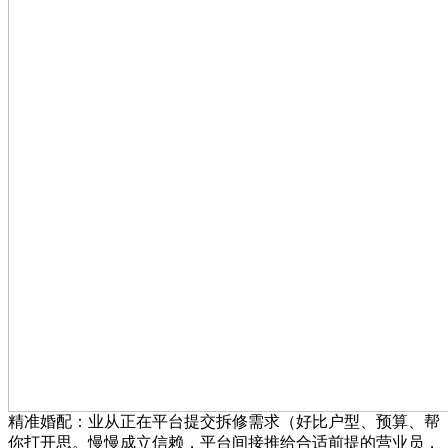
精准婚配：业从正在平台提交拆修需求（好比户型、预算、帮
你打开思。慢慢成立信赖，平台间接推给合适前提的营业员，