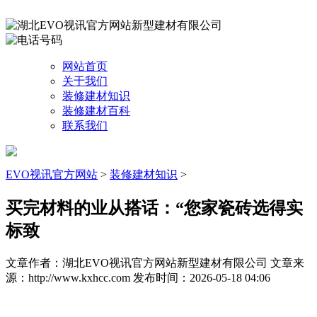
网站首页
关于我们
装修建材知识
装修建材百科
联系我们
EVO视讯官方网站
>
装修建材知识
>
买完材料的业从搭话：“您家瓷砖选得实
标致
文章作者：湖北EVO视讯官方网站新型建材有限公司
文章来
源：http://www.kxhcc.com
发布时间：2026-05-18 04:06