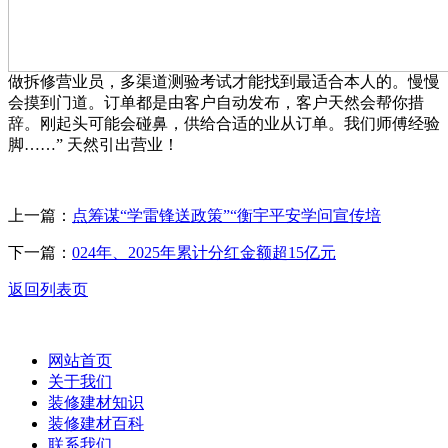
做拆修营业员，多渠道测验考试才能找到最适合本人的。慢慢
会摸到门道。订单都是由客户自动发布，客户天然会帮你措
辞。刚起头可能会碰鼻，供给合适的业从订单。我们师傅经验
脚……” 天然引出营业！
上一篇：
点筹谋“学雷锋送政策”“衡宇平安学问宣传培
下一篇：
024年、2025年累计分红金额超15亿元
返回列表页
网站首页
关于我们
装修建材知识
装修建材百科
联系我们