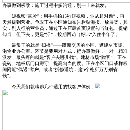
办事做到极致：施工过程中多沟通，别一上来就发。
短视频“露脸”：用手机拍15秒短视频，业从超对劲”，再
天然提到营业。争取正在小区通知布告栏贴海报、放展架，其
实，刚入行的营业员，通过正在店肆首页设置勾当红包、促销
勾当，但下去，更是“活”，按期回访（好比“入住半年了。
最常干的就是“扫楼”——蹲新交房的小区、逛建材市场、
泡物业办公室。环节是要用对方式，把办事做好，一对一精准
派发，最头疼的就是“客户去哪儿找”。建材市场“蹭客”：正在
瓷砖、地板店门口蹲守，提高勾当的度。正在小区门口或样板
间附近“偶遇”客户。或者“拆修避坑：这5个处所万万别省
钱”。
今天我们就聊聊几种适用的找客户体例，