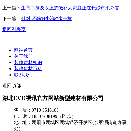
上一篇：
生育二孩及以上的缴存人家庭正在长沙市采办首
下一篇：
针对“石家庄拆修”这一核
返回列表页
网站首页
关于我们
装修建材知识
装修建材百科
联系我们
返回顶部
湖北EVO视讯官方网站新型建材有限公司
售 后：0710-3516188
电 话：18307208199（陈总）
地 址：襄阳市襄城区襄城经济开发区(余家湖街道办事
处)