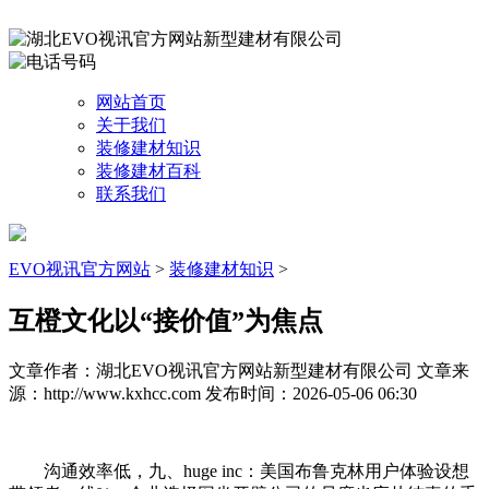
网站首页
关于我们
装修建材知识
装修建材百科
联系我们
EVO视讯官方网站
>
装修建材知识
>
互橙文化以“接价值”为焦点
文章作者：湖北EVO视讯官方网站新型建材有限公司
文章来
源：http://www.kxhcc.com
发布时间：2026-05-06 06:30
沟通效率低，九、huge inc：美国布鲁克林用户体验设想