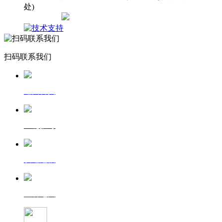
处)
网站地图
扫码联系我们
返回首页
一键拨号
发送短信
查看地图