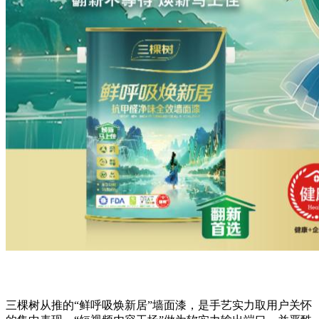
三棵树从推的“鲜呼吸焕新居”墙面漆，是手艺实力取用户关怀