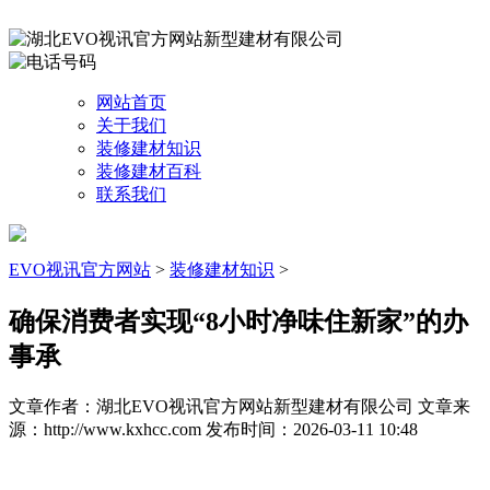
网站首页
关于我们
装修建材知识
装修建材百科
联系我们
EVO视讯官方网站
>
装修建材知识
>
确保消费者实现“8小时净味住新家”的办
事承
文章作者：湖北EVO视讯官方网站新型建材有限公司
文章来
源：http://www.kxhcc.com
发布时间：2026-03-11 10:48