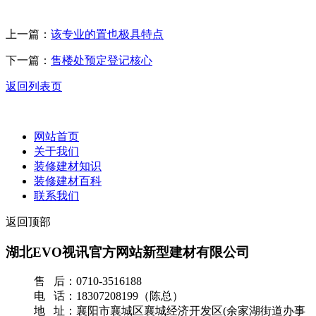
上一篇：
该专业的置也极具特点
下一篇：
售楼处预定登记核心
返回列表页
网站首页
关于我们
装修建材知识
装修建材百科
联系我们
返回顶部
湖北EVO视讯官方网站新型建材有限公司
售 后：0710-3516188
电 话：18307208199（陈总）
地 址：襄阳市襄城区襄城经济开发区(余家湖街道办事