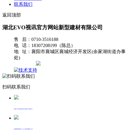
联系我们
返回顶部
湖北EVO视讯官方网站新型建材有限公司
售 后：0710-3516188
电 话：18307208199（陈总）
地 址：襄阳市襄城区襄城经济开发区(余家湖街道办事
处)
网站地图
扫码联系我们
返回首页
一键拨号