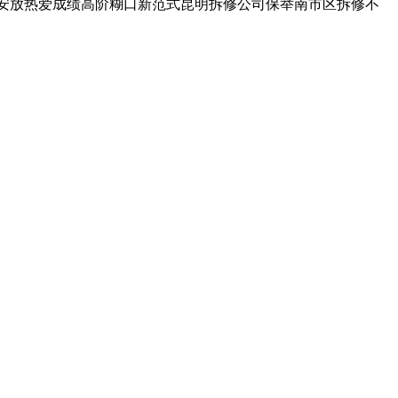
爱”之名,安放热爱成绩高阶糊口新范式昆明拆修公司保举南市区拆修不