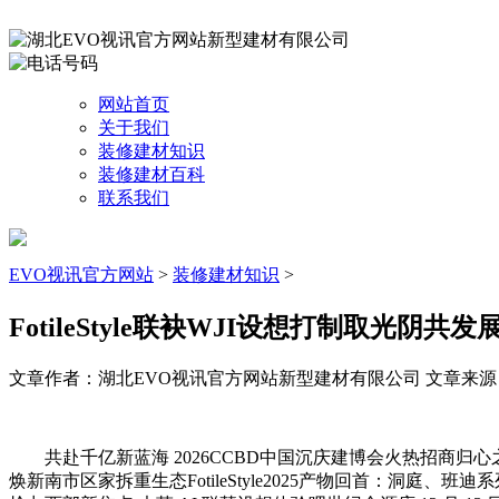
网站首页
关于我们
装修建材知识
装修建材百科
联系我们
EVO视讯官方网站
>
装修建材知识
>
FotileStyle联袂WJI设想打制取光阴共
文章作者：湖北EVO视讯官方网站新型建材有限公司
文章来源：ht
共赴千亿新蓝海 2026CCBD中国沉庆建博会火热招商归心之境,
焕新南市区家拆重生态FotileStyle2025产物回首：洞庭、班迪系