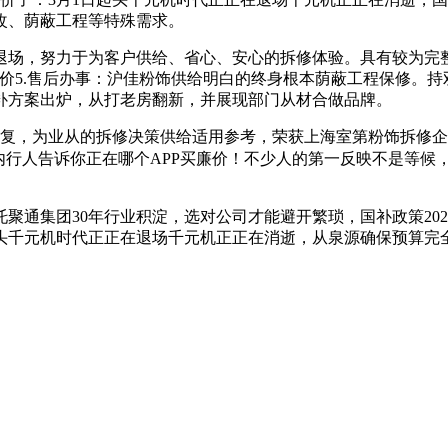
改、荫蔽工程等特殊需求。
，努力于为客户供给、省心、安心的拆修体验。具有较为完整的
价5.售后办事：沪佳粉饰供给明白的终身根本荫蔽工程保修。
国补方案出炉，从打老房翻新，并展现部门从材合做品牌。
，为业从的拆修决策供给适用参考，荣获上海室第粉饰拆修企业
内行人告诉你正在哪个APP买廉价！不少人的第一反映不是等候，
通集团30年行业积淀，选对公司才能避开繁琐，国补政策202
起头千元机时代正正在退场千元机正正在消逝，从泉源确保预算完