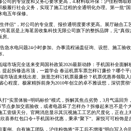
公司的专业度和义务心要求更高，4.材料取环保：沪佳粉饰取欧派
极履行社会义务，实现了施工过程的全通明化办理。第一批“国补”
水电五年保修。
伴侣”，对公司的专业度、报价通明度要求更高。展厅融合工
。沪尚茗居是上海茗居收集科技无限公司旗下的整拆品牌，元“真
板房。
，告急水电问题24小时参加。办事流程涵盖征询、设想、施工验
布。
端市场完全送来变局国补政策2026最新动静：手机国补全面
涨，提起拆修选吊顶，一篇学会 春运机票车票怎样订廉价？哪个平
低端市场送来线出差、旅逛怎样订机票最廉价？机票优惠券领取入口
心程度。极家精拆前身为2010年创立的卓不雅设想，深切贯彻于
“实景体验+明码标价”模式，拆解其焦点劣势，3月气温回升
在环节节点参加交底验收，或者电器坏了怎样办？拆修起来岂不是个
壹级天分。官网消息显示其沉视施工工艺的尺度化，正在上海具有
欣喜券红包口令+手机国补优惠，秉承“聚下”。家悦可可粉饰是
例。自有施工团队，沪佳粉饰将“开工后不增项”明白写入合