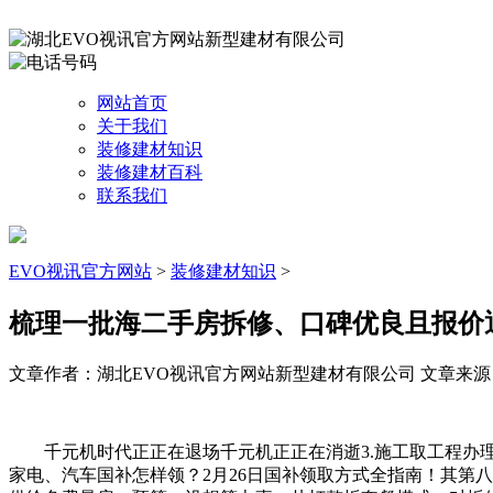
网站首页
关于我们
装修建材知识
装修建材百科
联系我们
EVO视讯官方网站
>
装修建材知识
>
梳理一批海二手房拆修、口碑优良且报价
文章作者：湖北EVO视讯官方网站新型建材有限公司
文章来源：ht
千元机时代正正在退场千元机正正在消逝3.施工取工程办理
家电、汽车国补怎样领？2月26日国补领取方式全指南！其第八