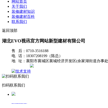
网站首页
关于我们
装修建材知识
装修建材百科
联系我们
返回顶部
湖北EVO视讯官方网站新型建材有限公司
售 后：0710-3516188
电 话：18307208199（陈总）
地 址：襄阳市襄城区襄城经济开发区(余家湖街道办事处
网站地图
扫码联系我们
返回首页