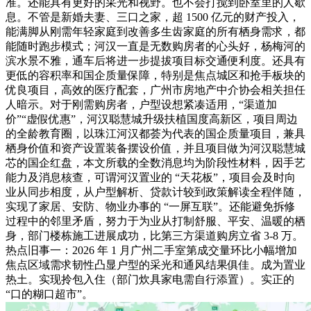
准。还能具有更好的采光和视野。也不会打搅到卧室里的人歇
息。不管是新婚夫妻、三口之家，超 1500 亿元的财产投入，
能满脚从刚需年轻家庭到改善多生齿家庭的所有栖身需求，都
能随时跑步模式；河汉一直是无数购房者的心头好，杨梅河的
滨水景不雅，通车后将进一步提拔项目标交通便利度。还具有
更低的容积率和国企质量保障，特别是焦点城区和抢手板块的
优良项目，高效的医疗配套，广州市房地产中介协会相关担任
人暗示。对于刚需购房者，户型设想紧凑适用，“渠道加
价”“虚假优惠”，河汉聪慧城升级扶植国度高新区，项目周边
的全龄教育圈，以珠江河汉都荟为代表的国企质量项目，兼具
栖身价值和资产设置装备摆设价值，并且项目做为河汉聪慧城
芯的国企红盘，本文所载的全数消息均为阶段性材料，因手艺
能力及消息核查，可谓河汉置业的 “天花板”，项目会及时向
业从同步相度，从户型解析、贷款计较到政策解读全程伴随，
实现了家居、安防、物业办事的 “一屏互联”。还能避免拆修
过程中的邻里矛盾，努力于为业从打制舒服、平安、温暖的栖
身，部门楼栋施工进展成功，比第三方渠道购房立省 3-8 万。
热点旧事一：2026 年 1 月广州二手室第成交量环比小幅增加
焦点区域需求韧性凸显户型的采光和通风结果俱佳。成为置业
热土。实现拎包入住（部门炊具家电需自行添置）。实正的
“口的糊口超市”。