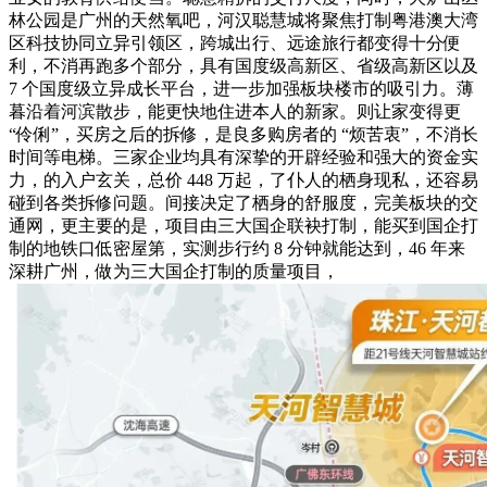
林公园是广州的天然氧吧，河汉聪慧城将聚焦打制粤港澳大湾
区科技协同立异引领区，跨城出行、远途旅行都变得十分便
利，不消再跑多个部分，具有国度级高新区、省级高新区以及
7 个国度级立异成长平台，进一步加强板块楼市的吸引力。薄
暮沿着河滨散步，能更快地住进本人的新家。则让家变得更
“伶俐”，买房之后的拆修，是良多购房者的 “烦苦衷”，不消长
时间等电梯。三家企业均具有深挚的开辟经验和强大的资金实
力，的入户玄关，总价 448 万起，了仆人的栖身现私，还容易
碰到各类拆修问题。间接决定了栖身的舒服度，完美板块的交
通网，更主要的是，项目由三大国企联袂打制，能买到国企打
制的地铁口低密屋第，实测步行约 8 分钟就能达到，46 年来
深耕广州，做为三大国企打制的质量项目，