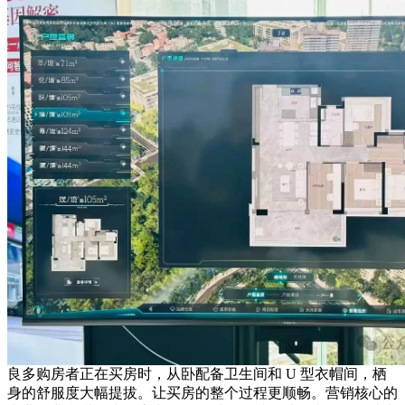
良多购房者正在买房时，从卧配备卫生间和 U 型衣帽间，栖
身的舒服度大幅提拔。让买房的整个过程更顺畅。营销核心的