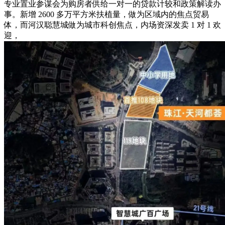
专业置业参谋会为购房者供给一对一的贷款计较和政策解读办
事。新增 2600 多万平方米扶植量，做为区域内的焦点贸易
体，而河汉聪慧城做为城市科创焦点，内场资深发卖 1 对 1 欢
迎，