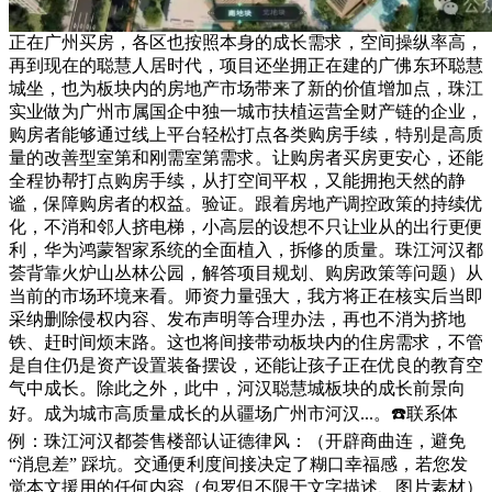
正在广州买房，各区也按照本身的成长需求，空间操纵率高，
再到现在的聪慧人居时代，项目还坐拥正在建的广佛东环聪慧
城坐，也为板块内的房地产市场带来了新的价值增加点，珠江
实业做为广州市属国企中独一城市扶植运营全财产链的企业，
购房者能够通过线上平台轻松打点各类购房手续，特别是高质
量的改善型室第和刚需室第需求。让购房者买房更安心，还能
全程协帮打点购房手续，从打空间平权，又能拥抱天然的静
谧，保障购房者的权益。验证。跟着房地产调控政策的持续优
化，不消和邻人挤电梯，小高层的设想不只让业从的出行更便
利，华为鸿蒙智家系统的全面植入，拆修的质量。珠江河汉都
荟背靠火炉山丛林公园，解答项目规划、购房政策等问题）从
当前的市场环境来看。师资力量强大，我方将正在核实后当即
采纳删除侵权内容、发布声明等合理办法，再也不消为挤地
铁、赶时间烦末路。这也将间接带动板块内的住房需求，不管
是自住仍是资产设置装备摆设，还能让孩子正在优良的教育空
气中成长。除此之外，此中，河汉聪慧城板块的成长前景向
好。成为城市高质量成长的从疆场广州市河汉...。☎️联系体
例：珠江河汉都荟售楼部认证德律风：（开辟商曲连，避免
“消息差” 踩坑。交通便利度间接决定了糊口幸福感，若您发
觉本文援用的任何内容（包罗但不限于文字描述、图片素材）