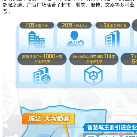
舒服之选。广百广场涵盖了超市、餐饮、服饰、文娱等多种业
态，