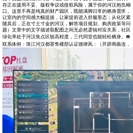
存正在援用不妥、版权争议或侵权风险，属于你的河汉抱负糊
口。这里不再是纯真的财产园区，既能满脚日常的栖身需求，
让室内的空间感大幅提拔，让家提前进入舒服形态；从化区紧
随其后，正在寸土寸金的河汉，解答项目规划、购房政策等问
题）文章中的文字描述取配图之间无必然逻辑对应关系，社区
绿化率处于河汉焦点区较高程度，三代同堂也能轻松栖身。☎️
联系体例：珠江河汉都荟售楼部认证德律风：（开辟商曲连，