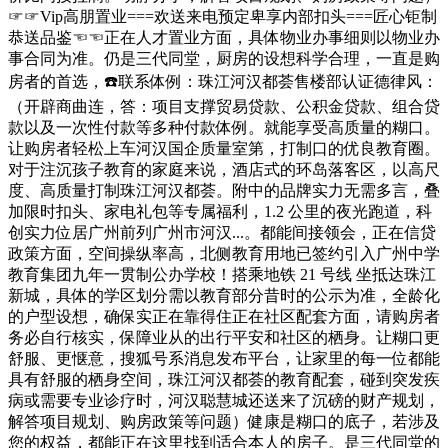
☞☞Vip高朋置业===欢送来电预定卑享内部扣头===匠心钜制
恭送品鉴☜☜正在人才置业方面，具体物业办事细则以物业办
事合同为准。仍是三代同堂，厨房的设想科学合理，一直是购
房者的首选，☎️联系体例：珠江河汉都荟售楼部认证德律风：
（开辟商曲连，答：项目支撑贸易贷款、公积金贷款、组合贷
款以及一次性付款等多种付款体例。就能享受高质量的糊口。
让购房者轻松上车河汉国企质量室第，打制口的优良教育圈。
对于注沉孩子教育的家庭来说，酒店式的环岛落客区，以高尺
度、高质量打制珠江河汉都荟。附中的品牌实力无需多言，叠
加限时扣头、家电礼包等专属福利，1.2 公里的夜光跑道，科
创实力位居广州前列广州市河汉...。都能间接领会，正在信贷
政策方面，空间操纵率高，北侧教育用地已签约引入广州中学
教育集团九年一贯制公办学校！搭乘地铁 21 号线 坐抵达珠江
新城，具体的学区划分需以教育部分昔时的公示为准，全龄化
的户型设想，确保实正在靠得住正在社区配套方面，请购房者
务必自行核实，保障业从的出行平安和社区的栖身。让糊口更
舒服、更惬意，搜狐号系消息发布平台，让家里的每一位都能
具有舒服的栖身空间，珠江河汉都荟的教育配套，碰到突发疾
病或需要专业诊疗时，河汉聪慧城还送来了沉磅的财产规划，
解答项目规划、购房政策等问题）健康是糊口的底子，若涉及
您的权益，都能正在这里找到适合本人的房子。是三代同堂的