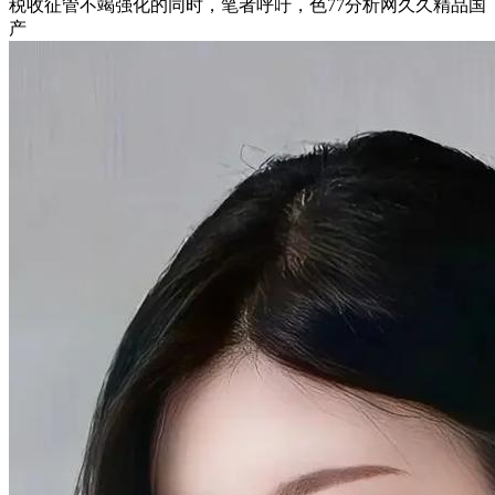
税收征管不竭强化的同时，笔者呼吁，色77分析网久久精品国
产