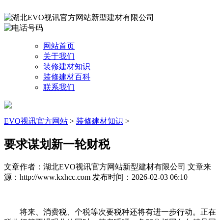
网站首页
关于我们
装修建材知识
装修建材百科
联系我们
EVO视讯官方网站
>
装修建材知识
>
要求谋划新一轮财税
文章作者：湖北EVO视讯官方网站新型建材有限公司
文章来
源：http://www.kxhcc.com
发布时间：2026-02-03 06:10
将来、消费税、个税等次要税种还将有进一步行动。正在