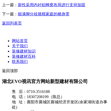
上一篇：
新性采用内衬铝蜂窝布局进行支持加固
下一篇：
能满脚分歧规模家庭的栖身需
返回列表页
网站首页
关于我们
装修建材知识
装修建材百科
联系我们
返回顶部
湖北EVO视讯官方网站新型建材有限公司
售 后：0710-3516188
电 话：18307208199（陈总）
地 址：襄阳市襄城区襄城经济开发区(余家湖街道办事
处)