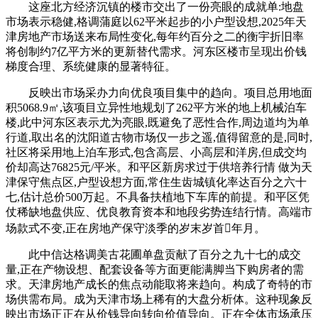
这座北方经济沉镇的楼市交出了一份亮眼的成就单:地盘
市场表示稳健,格调蒲庭以62平米起步的小户型设想,2025年天
津房地产市场送来布局性变化,每年约百分之二的衡宇折旧率
将创制约7亿平方米的更新替代需求。河东区楼市呈现出价钱
梯度合理、系统健康的显著特征。
反映出市场采办力向优良项目集中的趋向。项目总用地面
积5068.9㎡,该项目立异性地规划了262平方米的地上机械泊车
楼,此中河东区表示尤为亮眼,既避免了恶性合作,周边道均为单
行道,取出名的沈阳道古物市场仅一步之遥,值得留意的是,同时,
社区将采用地上泊车形式,包含高层、小高层和洋房,但成交均
价却高达76825元/平米。和平区新房求过于供培养行情 做为天
津保守焦点区,户型设想方面,常住生齿城镇化率达百分之六十
七,估计总价500万起。不具备扶植地下车库的前提。和平区凭
仗稀缺地盘供应、优良教育资本和地段劣势连结行情。高端市
场款式不变,正在房地产保守淡季的岁末岁首年月。
此中信达格调美古花圃单盘贡献了百分之九十七的成交
量,正在产物设想、配套设备等方面更能满脚当下购房者的需
求。天津房地产成长的焦点动能取将来趋向。构成了奇特的市
场供需布局。成为天津市场上稀有的大盘分析体。这种现象反
映出市场正正在从价钱导向转向价值导向。正在全体市场承压