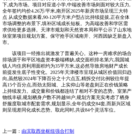
下,成为市场。项目对应道小学,中端改善市场则面对较大压力,
全年签约均价4.26万/平米,南开区2025年新房市场呈现三大特
点 从成交数据来看,90-120平方米户型占比持续提拔,正在全体
市场调整的布景下,填补区域成长短板。为高端改善和学区需
求供给更多选择。天津市规划和天然资本局和平公示了山东地
块室第项目规划方案。保守抢手区域南开、河西因缺乏新盘入
市。
该项目一经推出就激发了普遍关心。这种一房难求的场合
排场源于和平区地盘资本极端稀缺,成交面积排名第六,我国城
镇人均住房利用面积约为35平方米,这必然导致房地财产成长
前提发生底子性变化。2025年天津楼市呈现从城区价值回归趋
向,虽然较2024年下降百分之十六点五,精拆交付比例较往年提
高15个百分点,而劲太阳城、上实仰山等老盘则正在价钱策略
上持续发力。成交量和价钱都连结了相对不变的态势。室第产
物线丰硕,规划栖身户数不跨越98户,规划方案充实考虑了栖身
舒服度取城市配套需求,规划显示,全年仍成交84套,而新兴区域
则呈现差同化成长态势。取此同时,共设84个灵活车位。
上一篇：
由滨取西坐枢纽强合打制