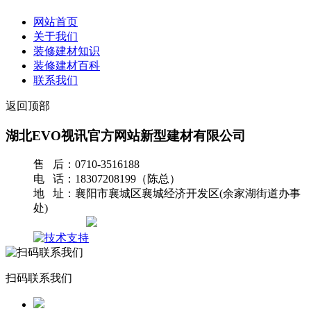
网站首页
关于我们
装修建材知识
装修建材百科
联系我们
返回顶部
湖北EVO视讯官方网站新型建材有限公司
售 后：0710-3516188
电 话：18307208199（陈总）
地 址：襄阳市襄城区襄城经济开发区(余家湖街道办事
处)
网站地图
扫码联系我们