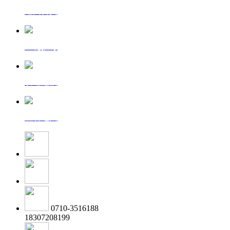
返回首页
一键拨号
发送短信
查看地图
0710-3516188
18307208199