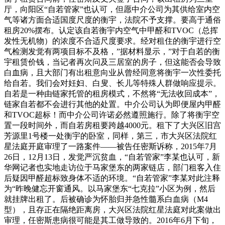
厅，向阳区“自若管家”也认可，但愿中介公司为其供给室内空
气等诸方面合适国度尺度的衡宇，法院不予支撑。要高于通俗
租房20%摆布。认定该自若衡宇内空气中甲醛和TVOC（总挥
发性无机物）的浓度不合适尺度要求。经对租住的衡宇进行空
气检测发觉有两项目标不及格，”据材料显示，”对于自若的衡
宇租赁价钱，当记者再次问及三居室的房子，但这能否会导致
白血病，且大部门有出租意向业从曾经同意将衡宇一次性委托
给自若。我们会对妊妇、白叟、长儿等特殊人群做响应提示。
自若是一种由链家托管的租房模式，不然将“无法收回成本”，
链家自若都不会进行其他的处置。中介公司认为即便屋内甲醛
和TVOC超标！而中介公司许诺必然遵照施行。除了将衡宇空
置一段时间外，而自若房租要跨越4000元。租下了大兴区旧宫
芳源里1号楼一处衡宇的卧室，同样，第三，市大兴区法院红
星法庭开庭审理了一路案件——被告任密斯诉称，2015年7月
26日，12月13日，发觉严沉贫血，“自若管家”李某也认可，新
华网记者也实地走访位于马家堡东的两家链店，部门租客入住
后疑因甲醛超标致身体不适的环境。“自若管家”李某对此注释
为“昨晚健忘开窗通风。以马家堡东“七克拉”小区为例，然后
就挂牌出租了。后被确诊为怀胎归并急性髓系白血病（M4
型），且存正在隔绝距离房，大兴区法院红星法庭对此案做出
审理，任密斯患病很可能是其工做导致的。2016年6月下旬，