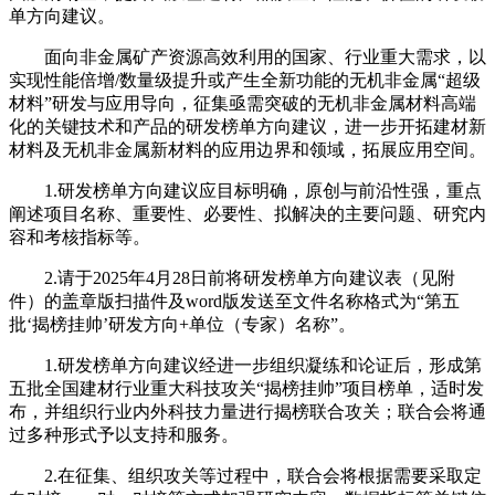
单方向建议。
面向非金属矿产资源高效利用的国家、行业重大需求，以
实现性能倍增/数量级提升或产生全新功能的无机非金属“超级
材料”研发与应用导向，征集亟需突破的无机非金属材料高端
化的关键技术和产品的研发榜单方向建议，进一步开拓建材新
材料及无机非金属新材料的应用边界和领域，拓展应用空间。
1.研发榜单方向建议应目标明确，原创与前沿性强，重点
阐述项目名称、重要性、必要性、拟解决的主要问题、研究内
容和考核指标等。
2.请于2025年4月28日前将研发榜单方向建议表（见附
件）的盖章版扫描件及word版发送至文件名称格式为“第五
批‘揭榜挂帅’研发方向+单位（专家）名称”。
1.研发榜单方向建议经进一步组织凝练和论证后，形成第
五批全国建材行业重大科技攻关“揭榜挂帅”项目榜单，适时发
布，并组织行业内外科技力量进行揭榜联合攻关；联合会将通
过多种形式予以支持和服务。
2.在征集、组织攻关等过程中，联合会将根据需要采取定