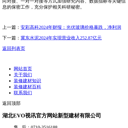
向对接、一对一对接等方式加强研究内容、数据指标等关键信
息的保密工作，充分保护相关科研秘密。
上一篇：
安彩高科2024年财报：光伏玻璃价格暴跌，净利润
下一篇：
冀东水泥2024年实现营业收入252.87亿元
返回列表页
网站首页
关于我们
装修建材知识
装修建材百科
联系我们
返回顶部
湖北EVO视讯官方网站新型建材有限公司
售 后：0710-3516188