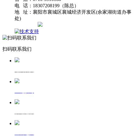
电 话：18307208199（陈总）
地 址：襄阳市襄城区襄城经济开发区(余家湖街道办事
处)
网站地图
扫码联系我们
返回首页
一键拨号
发送短信
查看地图