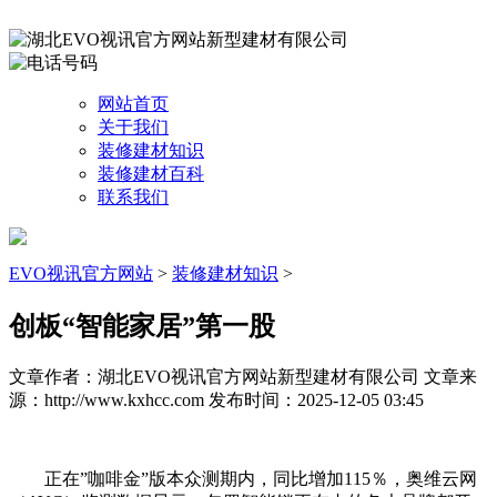
网站首页
关于我们
装修建材知识
装修建材百科
联系我们
EVO视讯官方网站
>
装修建材知识
>
创板“智能家居”第一股
文章作者：湖北EVO视讯官方网站新型建材有限公司
文章来
源：http://www.kxhcc.com
发布时间：2025-12-05 03:45
正在”咖啡金”版本众测期内，同比增加115％，奥维云网