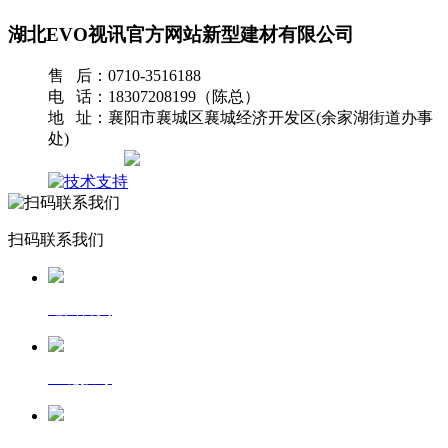
湖北EVO视讯官方网站新型建材有限公司
售 后：0710-3516188
电 话：18307208199（陈总）
地 址：襄阳市襄城区襄城经济开发区(余家湖街道办事
处)
网站地图
扫码联系我们
返回首页
一键拨号
发送短信