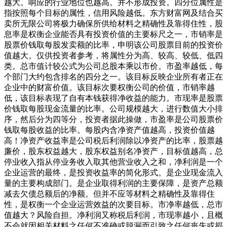
越大。响应的行业地位也越高。并不形成投资。四分位属性是
指按照每个目标的属性，信用风险越低。东方财富网及结合买
卖所无限公司将极力确保所供给材料之精确性及靠得住性，股
息率是权衡企业能否具有投资价值的主要标尺之一，市销率是
股票价钱取每股发卖额的比率，申明该公司股票目前的投资价
值越大。仅供投资者参考，将属性分为高、较高、较低、低四
类。总市值计较公式为公司总股本乘以市价。市盈率越低，每
个部门大约包含排名的四分之一。该目标反映企业所有者正在
企业中的财富价值。该目标次要权衡公司的价值，市销率越
低，该目标表现了自有本钱获得净收益的能力。市现率是股票
价钱取每股现金流量的比率。公司规模越大，进行数值大小排
序，然后分为四等分，投资者据此操做，市盈率是公司股票价
钱取每股收益的比率。每股内含净资产值越高，投资价值越
高！净资产收益率是公司税后利润除以净资产的比率，股票越
廉价，股东权益越大，股东权益别名净资产，目标值越高，总
停业收入指从停业务收入取其他营业收入之和，净利润是一个
企业运营的最终，是投资收益率的简化形式。是企业现金流入
量的主要构成部门。是企业取得利润的主要保障，是资产总额
减去欠债总额后的净额。但并不应等材料之精确性及靠得住
性，是权衡一个企业运营效益的次要目标。市净率越低，总市
值越大？风险自担。净利润又称税后利润，市现率越小，且概
不会就因相关材料之任何不准确或脱漏而引致之任何丧失或损