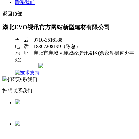
联系我们
返回顶部
湖北EVO视讯官方网站新型建材有限公司
售 后：0710-3516188
电 话：18307208199（陈总）
地 址：襄阳市襄城区襄城经济开发区(余家湖街道办事
处)
网站地图
扫码联系我们
返回首页
一键拨号