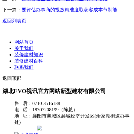
下一篇：
要评估办事商的投放精准度取获客成本节制能
返回列表页
网站首页
关于我们
装修建材知识
装修建材百科
联系我们
返回顶部
湖北EVO视讯官方网站新型建材有限公司
售 后：0710-3516188
电 话：18307208199（陈总）
地 址：襄阳市襄城区襄城经济开发区(余家湖街道办事
处)
网站地图