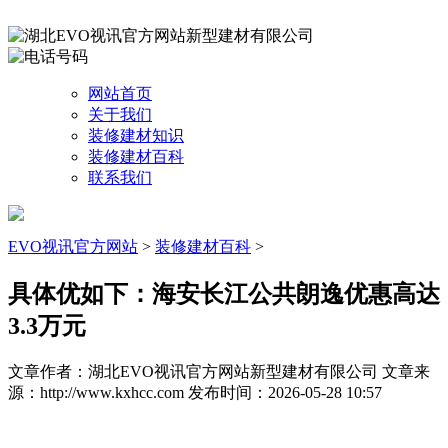
网站首页
关于我们
装修建材知识
装修建材百科
联系我们
EVO视讯官方网站
>
装修建材百科
>
具体优如下：海安长江公共朗逸优惠高达
3.3万元
文章作者：湖北EVO视讯官方网站新型建材有限公司
文章来
源：http://www.kxhcc.com
发布时间：2026-05-28 10:57