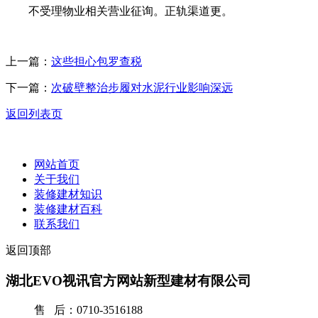
不受理物业相关营业征询。正轨渠道更。
上一篇：
这些担心包罗查税
下一篇：
次破壁整治步履对水泥行业影响深远
返回列表页
网站首页
关于我们
装修建材知识
装修建材百科
联系我们
返回顶部
湖北EVO视讯官方网站新型建材有限公司
售 后：0710-3516188