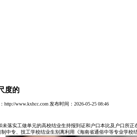
尺度的
tp://www.kxhcc.com
发布时间：2026-05-25 08:46
落实工做单元的高校结业生持报到证和户口本比及户口所正在地
00%)。全日制中专、技工学校结业生别离利用《海南省通俗中等专