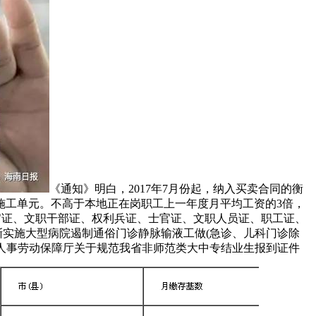
《通知》明白，2017年7月份起，纳入买卖合同的衡
施工单元。不高于本地正在岗职工上一年度月平均工资的3倍，
官证、文职干部证、权利兵证、士官证、文职人员证、职工证、
渐实施大型病院遏制通俗门诊静脉输液工做(急诊、儿科门诊除
海南省人事劳动保障厅关于规范我省非师范类大中专结业生报到证件