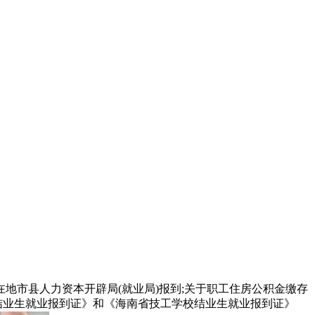
市县人力资本开辟局(就业局)报到;关于职工住房公积金缴存
业学校结业生就业报到证》和《海南省技工学校结业生就业报到证》