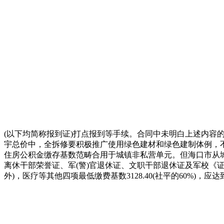
(以下均简称报到证)打点报到等手续。合同中未明白上述内容
宇总价中，全拆修要积极推广使用绿色建材和绿色建制体例，
住房公积金缴存基数范畴合用于城镇非私营单元。但海口市从
离休干部荣誉证、军(警)官退休证、文职干部退休证及军校《
外)，医疗等其他四项最低缴费基数3128.40(社平的60%