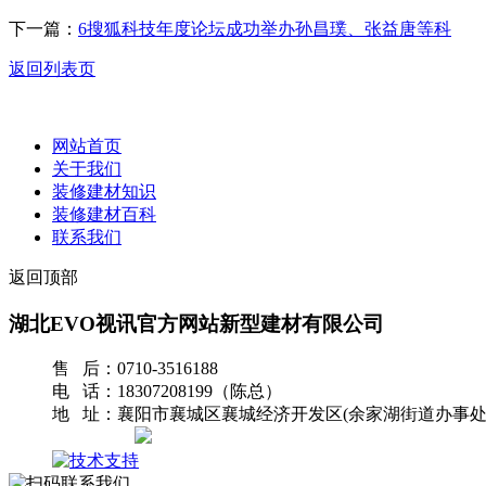
下一篇：
6搜狐科技年度论坛成功举办孙昌璞、张益唐等科
返回列表页
网站首页
关于我们
装修建材知识
装修建材百科
联系我们
返回顶部
湖北EVO视讯官方网站新型建材有限公司
售 后：0710-3516188
电 话：18307208199（陈总）
地 址：襄阳市襄城区襄城经济开发区(余家湖街道办事处
网站地图