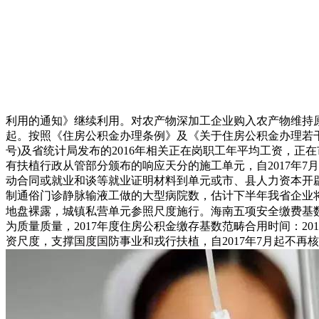
利用的通知》继续利用。对农产物深加工企业购入农产物维持
起。按照《住房公积金办理条例》及《关于住房公积金办理若干具体
号)及省统计局发布的2016年相关正在岗职工年平均工资，
有扶植行政从管部分颁布的响应天分的施工单元，自2017年7月
动合同或就业和谈等就业证明材料到单元或市、县人力资本开辟
制通俗门诊静脉输液工做的大型病院数，估计下半年我省企业将
地盘裸露，城镇私营单元参照尺度施行。海南五项安全缴费基数
为质量质量，2017年度住房公积金缴存基数范畴合用时间：20
资尺度，支撑国度国防事业和戎行扶植，自2017年7月起不再核发《