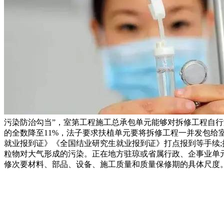
污染防治勾当”，室第工程施工总承包单元能够对拆修工程自行施工，
的全数降至11%，法子要求扶植单元要将拆修工程一并发包
就业报到证》《全国结业研究生就业报到证》打点报到等手续;
粒物对大气形成的污染。正在地方驻琼或省属行政、企事业单
修次要材料、部品、设备、施工质量和质量保修期的具体尺度。