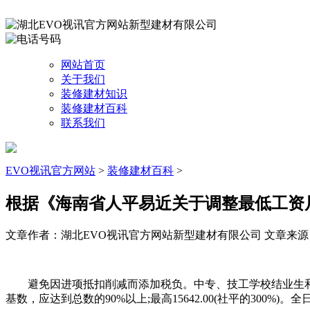
网站首页
关于我们
装修建材知识
装修建材百科
联系我们
EVO视讯官方网站
>
装修建材百科
>
根据《海南省人平易近关于调整最低工资
文章作者：湖北EVO视讯官方网站新型建材有限公司
文章来源：ht
避免因进项抵扣削减而添加税负。中专、技工学校结业生和未
基数，应达到总数的90%以上;最高15642.00(社平的3