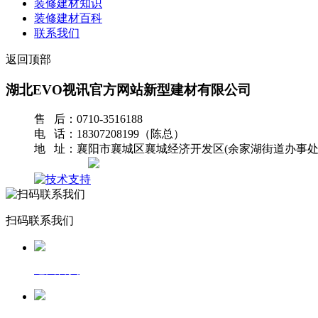
装修建材知识
装修建材百科
联系我们
返回顶部
湖北EVO视讯官方网站新型建材有限公司
售 后：0710-3516188
电 话：18307208199（陈总）
地 址：襄阳市襄城区襄城经济开发区(余家湖街道办事处
网站地图
扫码联系我们
返回首页