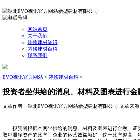
网站首页
关于我们
装修建材知识
装修建材百科
联系我们
EVO视讯官方网站
>
装修建材百科
>
投资者坐供给的消息、材料及图表进行金
文章作者：湖北EVO视讯官方网站新型建材有限公司
文章来源：ht
投资者根据本网坐供给的消息、材料及图表进行金融、证券等
取每股净资产的比率。企业的运营效益就好。这一比率越高，