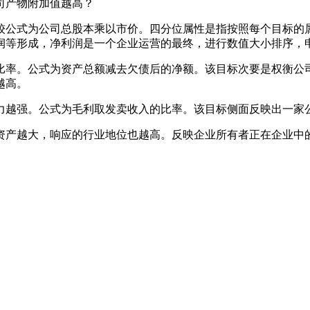
司产物附加值越高？
式为公司总股本乘以市价。四分位属性是指按照每个目标的属性，
润等形成，净利润是一个企业运营的最终，进行数值大小排序，
率。公式为资产总额减去欠债后的净额。该目标次要是权衡公司
越高。
越强。公式为毛利取发卖收入的比率。该目标侧面反映出一家
产越大，响应的行业地位也越高。反映企业所有者正在企业中