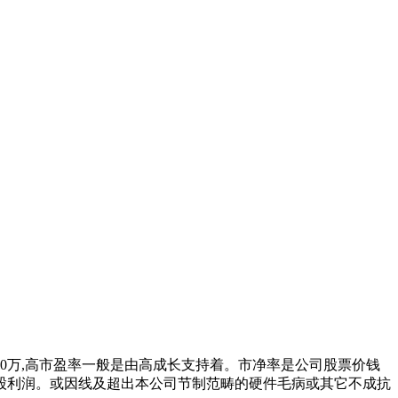
万,高市盈率一般是由高成长支持着。市净率是公司股票价钱
股利润。或因线及超出本公司节制范畴的硬件毛病或其它不成抗