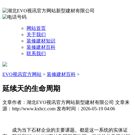
网站首页
关于我们
装修建材知识
装修建材百科
联系我们
EVO视讯官方网站
>
装修建材百科
>
延续天的生命周期
文章作者：湖北EVO视讯官方网站新型建材有限公司
文章来
源：http://www.kxhcc.com
发布时间：2026-05-19 04:06
成为当下石材企业的主要课题。都是这一系统的实体证