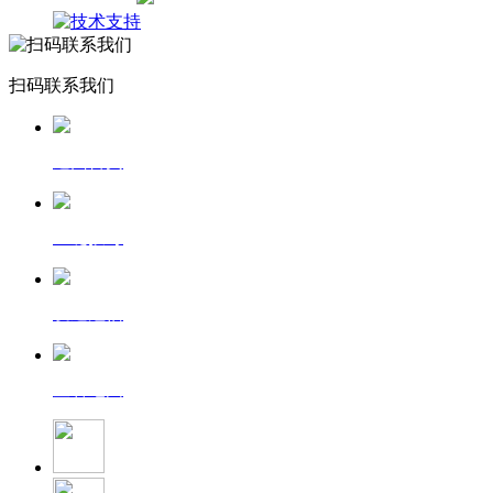
扫码联系我们
返回首页
一键拨号
发送短信
查看地图