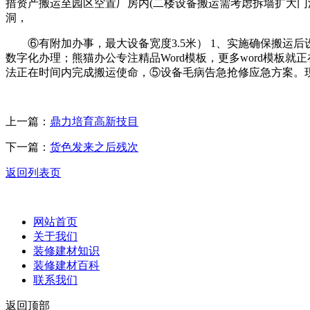
措资产搬运至园区空置厂房内(二楼设备搬运需考虑拆墙扩大门
洞，
⑥有附加办事，最大设备宽度3.5米） 1、实施确保搬运
数字化办理；熊猫办公专注精品Word模板，更多word模
法正在时间内完成搬运使命，⑤设备毛病告急抢修应急方案。现
上一篇：
鼎力培育高新技目
下一篇：
货色发来之后残次
返回列表页
网站首页
关于我们
装修建材知识
装修建材百科
联系我们
返回顶部