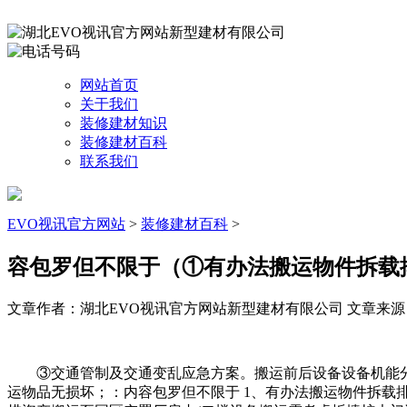
网站首页
关于我们
装修建材知识
装修建材百科
联系我们
EVO视讯官方网站
>
装修建材百科
>
容包罗但不限于（①有办法搬运物件拆载
文章作者：湖北EVO视讯官方网站新型建材有限公司
文章来源：ht
③交通管制及交通变乱应急方案。搬运前后设备设备机能分歧
运物品无损坏；：内容包罗但不限于 1、有办法搬运物件拆载