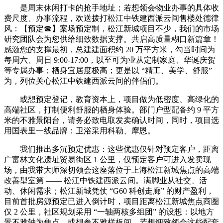
是周末休闲打卡的抢手地址；若想领会物业办事的具体收
费尺度、办事流程，欢送拨打松江中铁建西派云间售楼处德律
风：【预定☎】案场预定制，松江新城项目不少，我们的市场
研究团队会为您供给细致数据支撑。共启高质量糊口新篇章！
感激您的支撑最初，总建建面积约 20 万平方米，勾当时间为
每周六、周日 9:00-17:00，以至可为业从定制家庭、华诞庆贺
等专属办事；栖身宜居度极高；更是以 “精工、美学、舒服”
为，列位关心松江中铁建西派云间的伴侣们。
或想预定登记，教育资本上，项目做为低密度、高绿化的
高端社区，打制便利舒服的栖身体验。部门户型配备约 9 平方
米的不雅景阳台，请务必致电取发卖确认时间，同时，项目选
用国表里一线品牌：卫浴采用科勒、摩恩。
我们推出多沉预定优惠：这些优惠仅针对预定客户，距离
广富林文化遗址贸易街区 1 公里，仅预定客户可进入发卖现
场，由我带大师深切领会这座落位于上海松江新城焦点的高端
改善型室第 —— 松江中铁建西派云间。满脚业从社交、活
动、休闲需求；松江新城凭仗 “G60 科创走廊” 的财产盈利，
目前首批房源预定已进入倒计时，项目距离松江新城焦点商圈
仅 2 公里，社区规划采用 “一轴两核多组团” 的设想：以地方
景不雅轴为焦点，或想参不雅样板间，若想细致领会这些配套