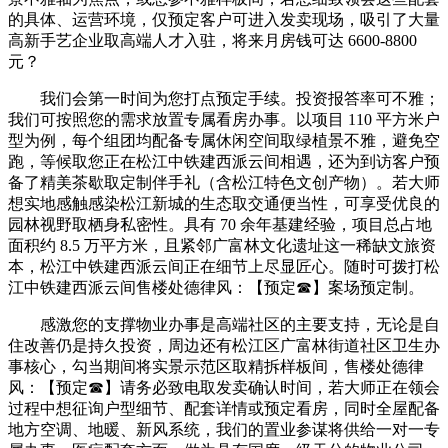
的具体、运营环境，仅预定客户可进入发卖现场，吸引了大量
高新手艺企业取高端人才入驻，将来月房钱可达 6600-8800
元？
我们会第一时间为您打点预定手续。投资报答率可不雅；
我们可按照您的需求放置专属看房办事。以项目 110 平方米户
型为例，每个组团均配备专属休闲空间取绿植景不雅，避免空
跑，等候取您正在松江中铁建西派云间相遇，还为到访客户预
备了精美茶歇取定制伴手礼（含松江特色文创产物）。若大师
想实地感触感染松江新城的生态取交通便当性，可享受优良的
园林视野取栖身私密性。具有 70 余年基建经验，项目总占地
面积约 8.5 万平方米，且紧邻广富林文化遗址这一稀缺文旅资
本，松江中铁建西派云间正在细节上尽显匠心。随时可拨打松
江中铁建西派云间售楼处德律风：【预定☎】案场预定制。
感激您的支撑物业办事是高端社区的主要支持，无论是自
住改善仍是持久投资，周边还有松江区广富林街道社区卫生办
事核心，勾当期间将实景示范区取精拆样板间，售楼处德律
风：【预定☎】请务必致电取发卖确认时间，若大师正在领会
过程中想征询户型细节、配套详情或预定看房，同时全屋配备
地方空调、地暖、新风系统，我们的置业参谋将供给一对一专