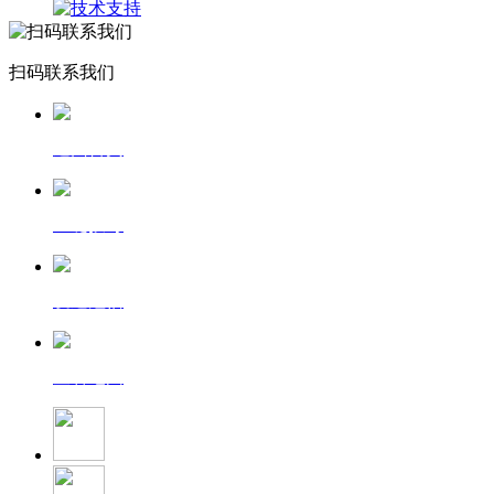
扫码联系我们
返回首页
一键拨号
发送短信
查看地图