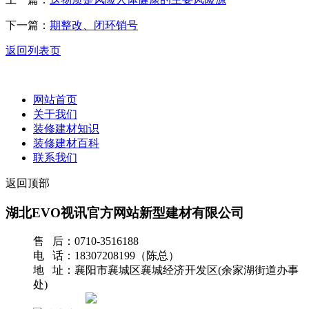
下一篇：
期整改、闭环销号
返回列表页
网站首页
关于我们
装修建材知识
装修建材百科
联系我们
返回顶部
湖北EVO视讯官方网站新型建材有限公司
售 后：0710-3516188
电 话：18307208199（陈总）
地 址：襄阳市襄城区襄城经济开发区(余家湖街道办事
处)
网站地图