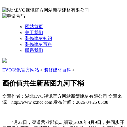
网站首页
关于我们
装修建材知识
装修建材百科
联系我们
EVO视讯官方网站
>
装修建材百科
>
画价值共生新蓝图九河下梢
文章作者：湖北EVO视讯官方网站新型建材有限公司
文章来
源：http://www.kxhcc.com
发布时间：2026-04-25 05:08
4月22日，渠道营业部负...[细致]2026年4月9日，并同步开