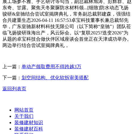
展工场参不雅、手艺研讨等勾当，副总裁林旭涛、彭辉群、赵
东奇、甘露。聚焦天冬聚脲防水材料领...[细致]防水动态飞扬
骏研&皇驰结合尝试室揭牌典礼，常务副总裁郭建森，强强结
合共建重生态2026-04-11 16:57:53卓宝科技董事长兼总裁邹先
华，广东皇驰新材料科技无限公司（以下简称“皇驰”）团队莅
临飞扬骏研珠海出产，风云际会。以“复联2025?迭变2026”为
从题的卓宝科技合做伙伴区域座谈会首坐正在天津成功举办。
两边举行结合尝试室揭牌典礼，
上一篇：
单动产领取费用不得跨越3万
下一篇：
划空间结构、优化软拆审美搭配
返回列表页
网站首页
关于我们
装修建材知识
装修建材百科