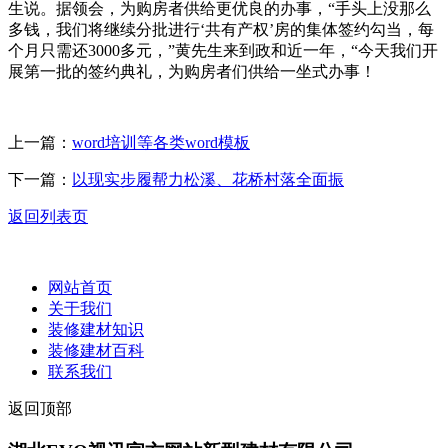
生说。据领会，为购房者供给更优良的办事，“手头上没那么
多钱，我们将继续分批进行‘共有产权’房的集体签约勾当，每
个月只需还3000多元，”黄先生来到政和近一年，“今天我们开
展第一批的签约典礼，为购房者们供给一坐式办事！
上一篇：
word培训等各类word模板
下一篇：
以现实步履帮力松溪、花桥村落全面振
返回列表页
网站首页
关于我们
装修建材知识
装修建材百科
联系我们
返回顶部