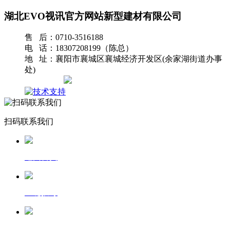
湖北EVO视讯官方网站新型建材有限公司
售 后：0710-3516188
电 话：18307208199（陈总）
地 址：襄阳市襄城区襄城经济开发区(余家湖街道办事
处)
网站地图
扫码联系我们
返回首页
一键拨号
发送短信