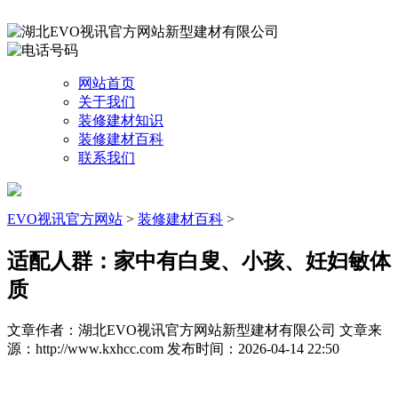
网站首页
关于我们
装修建材知识
装修建材百科
联系我们
EVO视讯官方网站
>
装修建材百科
>
适配人群：家中有白叟、小孩、妊妇敏体
质
文章作者：湖北EVO视讯官方网站新型建材有限公司
文章来
源：http://www.kxhcc.com
发布时间：2026-04-14 22:50