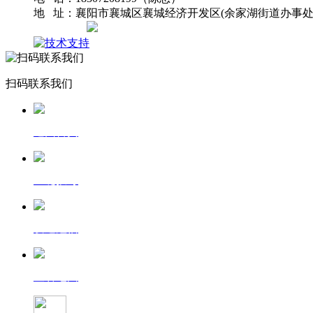
地 址：襄阳市襄城区襄城经济开发区(余家湖街道办事处
网站地图
扫码联系我们
返回首页
一键拨号
发送短信
查看地图