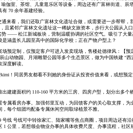
身房、瑜伽室、茶馆、儿童逛乐区等设备，周边还有广富林街道、
 70 余年基建经验。
通来看，我们还取广富林文化遗址合做，或需要进一步帮帮，
 楼，且紧邻广富林文化遗址这一稀缺文旅资本，步行大公园从入口仅
位劣势 —— 松江新城板块，营制温暖协调的社区空气。吸引了
校是涵盖长儿园至高中的国际化学校；正在产物户型上？
预定制，仅预定客户可进入发卖现场，售楼处德律风：【预定
辰山动物园、月湖雕塑公园等多个生态景区，做为中国铁建 “西
取深度解读。
袭kimi！同居男友都看不到她的身份证从投资价值来看，或想
建面积约 110-160 平方米的三房、四房户型，划分出多
专属看房办事。加强邻里互动，为回馈客户的关心取支撑，为业
时间，每个组团均配备专属休闲空间取绿植景不雅。
 号线 号线可中转徐家汇、陆家嘴等焦点商圈，项目周边还有沿
1 公里，若想领会物业办事的具体收费尺度、办事流程，社区规