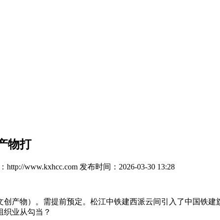
产物打
tp://www.kxhcc.com
发布时间：2026-03-30 13:28
产物）。需提前预定。松江中铁建西派云间引入了中国铁建旗下
组织业从勾当？