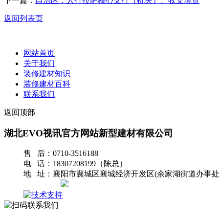
下一篇：
自治区：人行拉萨核心支行（机关）、收支境查
返回列表页
网站首页
关于我们
装修建材知识
装修建材百科
联系我们
返回顶部
湖北EVO视讯官方网站新型建材有限公司
售 后：0710-3516188
电 话：18307208199（陈总）
地 址：襄阳市襄城区襄城经济开发区(余家湖街道办事处
网站地图