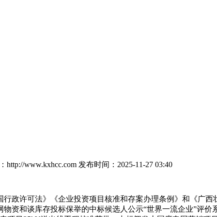
tp://www.kxhcc.com
发布时间：2025-11-27 03:40
政许可法》《企业投资项目核准和存案办理条例》和《广西壮
网物资和谈库存投标保举的中标候选人公示“世界一流企业”评价系统