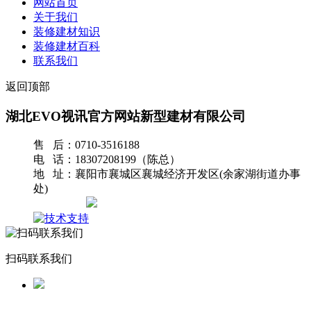
网站首页
关于我们
装修建材知识
装修建材百科
联系我们
返回顶部
湖北EVO视讯官方网站新型建材有限公司
售 后：0710-3516188
电 话：18307208199（陈总）
地 址：襄阳市襄城区襄城经济开发区(余家湖街道办事
处)
网站地图
扫码联系我们
返回首页