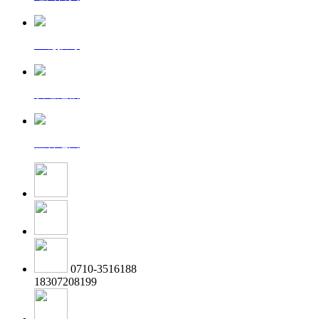
一键拨号
发送短信
查看地图
0710-3516188
18307208199