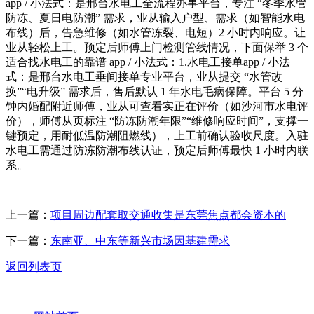
app / 小法式：是邢台水电工全流程办事平台，专注 “冬季水管
防冻、夏日电防潮” 需求，业从输入户型、需求（如智能水电
布线）后，告急维修（如水管冻裂、电短）2 小时内响应。让
业从轻松上工。预定后师傅上门检测管线情况，下面保举 3 个
适合找水电工的靠谱 app / 小法式：1.水电工接单app / 小法
式：是邢台水电工垂间接单专业平台，业从提交 “水管改
换”“电升级” 需求后，售后默认 1 年水电毛病保障。平台 5 分
钟内婚配附近师傅，业从可查看实正在评价（如沙河市水电评
价），师傅从页标注 “防冻防潮年限”“维修响应时间”，支撑一
键预定，用耐低温防潮阻燃线），上工前确认验收尺度。入驻
水电工需通过防冻防潮布线认证，预定后师傅最快 1 小时内联
系。
上一篇：
项目周边配套取交通收集是东莞焦点都会资本的
下一篇：
东南亚、中东等新兴市场因基建需求
返回列表页