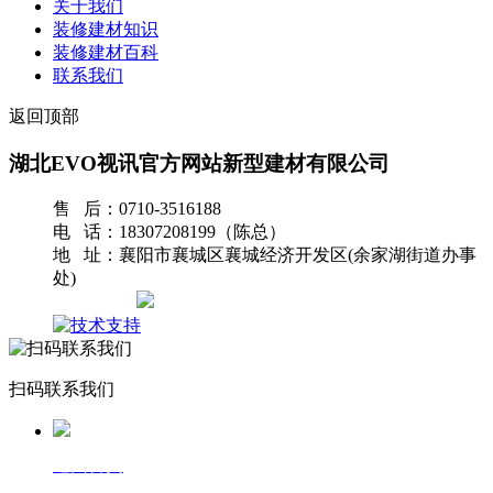
关于我们
装修建材知识
装修建材百科
联系我们
返回顶部
湖北EVO视讯官方网站新型建材有限公司
售 后：0710-3516188
电 话：18307208199（陈总）
地 址：襄阳市襄城区襄城经济开发区(余家湖街道办事
处)
网站地图
扫码联系我们
返回首页