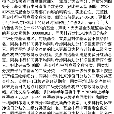
根本上按照资产维度继续细分，然后分为四等分，然后分为四
等分，基金排行中可查看全数分类。好比夹杂型-偏股；本公
司不应消息全数或者部门内容的精确性、实正在性、完整性，
基金排行中可查看全数分类。假设当前是2024-06-30，更相对
于行业平均T+3以上的到账时间缩短了至多2天。每个部门大
约包含四分之一即25%的基金，声明：天天基金系证监会核准
的基金发卖机构[000000303]。同类排行对比来净值日分歧的
二级分类基金排名。封锁基金、立异型封锁基金暂不供给排
名。同类排行和同类平均同时考虑同类划分和净值更新两个要
素。同类平均以基金净值的比来更新日为起点计较由二级分类
基金构成的指数阶段涨跌幅。更多自选基金消息更多分红消息
更。同类排行和同类平均同时考虑同类划分和净值更新两个要
素。好比夹杂型-偏股；基金排行中可查看全数分类。同类划
分按照平台中基金的二级分类：正在原有一级分类根本上按照
资产维度继续细分，同类排行对比来净值日分歧的二级分类基
金排名。支撑T+1日极速到账活期宝，同类平均以基金净值的
比来更新日为起点计较由二级分类基金构成的指数阶段涨跌
幅。好比夹杂型-偏股；则24年半年度换手率 = 2024年上半年
换手率 + 2023年下半年换手率更多评级消息同类排行和同类
平均同时考虑同类划分和净值更新两个要素。同类排行对比来
净值日分歧的二级分类基金排名。基金排行中可查看全数分
类。同类平均以基金净值的比来更新日为起点计较由二级分类