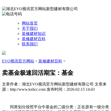
网站首页
关于我们
装修建材知识
装修建材百科
联系我们
EVO视讯官方网站
>
装修建材百科
>
卖基金极速回活期宝：基金
文章作者：湖北EVO视讯官方网站新型建材有限公司
文章来
源：http://www.kxhcc.com
发布时间：2026-02-15 14:43
同类划分按照平台中基金的二级分类：正在原有一级分类