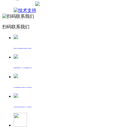
网站地图
扫码联系我们
返回首页
一键拨号
发送短信
查看地图