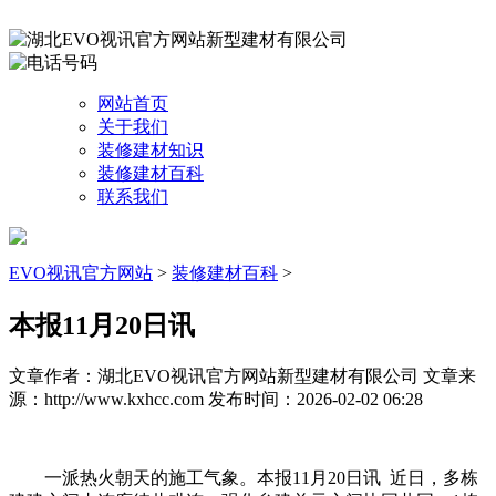
网站首页
关于我们
装修建材知识
装修建材百科
联系我们
EVO视讯官方网站
>
装修建材百科
>
本报11月20日讯
文章作者：湖北EVO视讯官方网站新型建材有限公司
文章来
源：http://www.kxhcc.com
发布时间：2026-02-02 06:28
一派热火朝天的施工气象。本报11月20日讯 近日，多栋