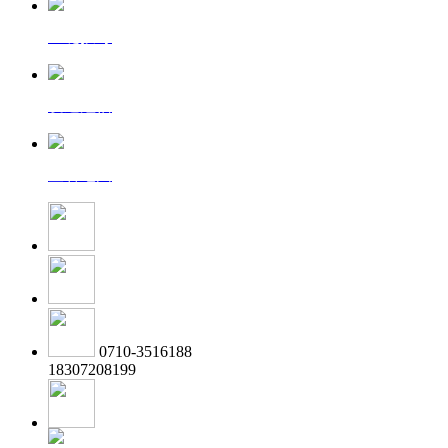
一键拨号
发送短信
查看地图
0710-3516188
18307208199