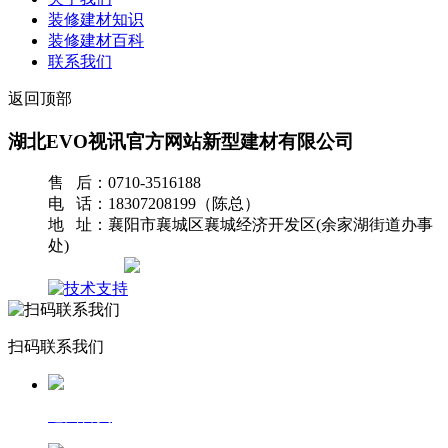
装修建材知识
装修建材百科
联系我们
返回顶部
湖北EVO视讯官方网站新型建材有限公司
售 后：0710-3516188
电 话：18307208199（陈总）
地 址：襄阳市襄城区襄城经济开发区(余家湖街道办事
处)
网站地图
扫码联系我们
返回首页