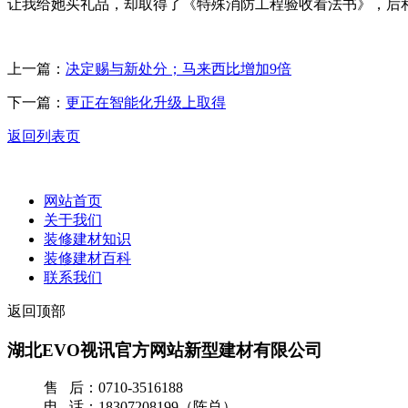
让我给她买礼品，却取得了《特殊消防工程验收看法书》，后
上一篇：
决定赐与新处分；马来西比增加9倍
下一篇：
更正在智能化升级上取得
返回列表页
网站首页
关于我们
装修建材知识
装修建材百科
联系我们
返回顶部
湖北EVO视讯官方网站新型建材有限公司
售 后：0710-3516188
电 话：18307208199（陈总）