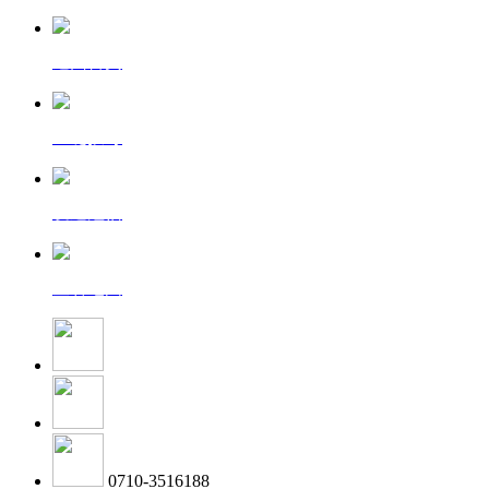
返回首页
一键拨号
发送短信
查看地图
0710-3516188