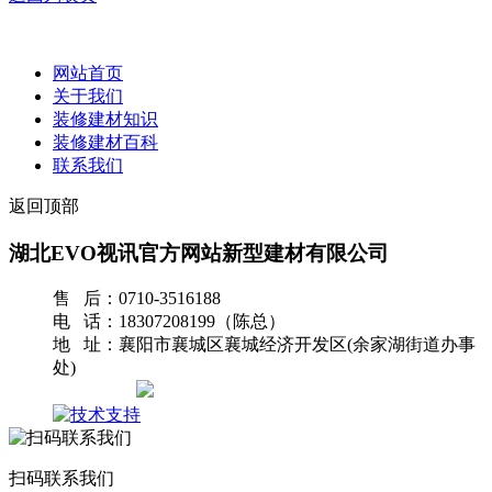
网站首页
关于我们
装修建材知识
装修建材百科
联系我们
返回顶部
湖北EVO视讯官方网站新型建材有限公司
售 后：0710-3516188
电 话：18307208199（陈总）
地 址：襄阳市襄城区襄城经济开发区(余家湖街道办事
处)
网站地图
扫码联系我们