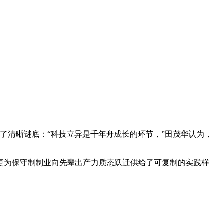
了清晰谜底：“科技立异是千年舟成长的环节，”田茂华认为，
为保守制制业向先辈出产力质态跃迁供给了可复制的实践样