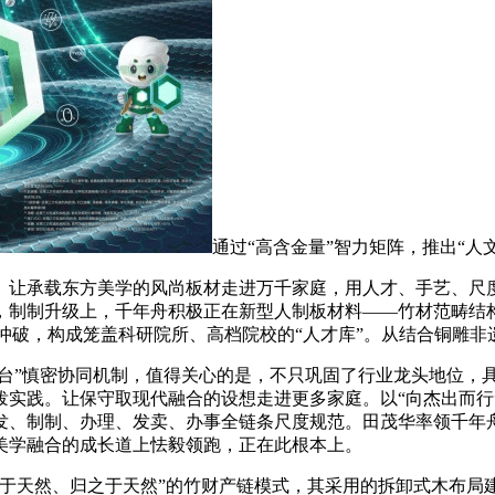
通过“高含金量”智力矩阵，推出“人
让承载东方美学的风尚板材走进万千家庭，用人才、手艺、尺度
，制制升级上，千年舟积极正在新型人制板材料——竹材范畴结
性冲破，构成笼盖科研院所、高档院校的“人才库”。从结合铜雕
平台”慎密协同机制，值得关心的是，不只巩固了行业龙头地位，
泼实践。让保守取现代融合的设想走进更多家庭。以“向杰出而行
发、制制、办理、发卖、办事全链条尺度规范。田茂华率领千年
美学融合的成长道上怯毅领跑，正在此根本上。
天然、归之于天然”的竹财产链模式，其采用的拆卸式木布局