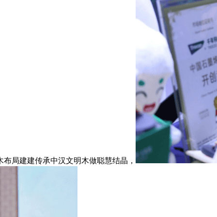
木布局建建传承中汉文明木做聪慧结晶，