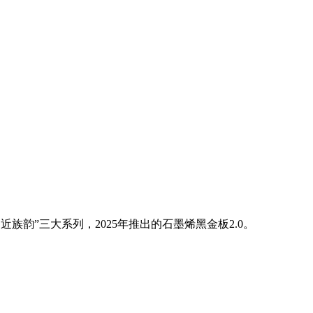
族韵”三大系列，2025年推出的石墨烯黑金板2.0。