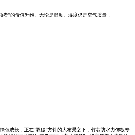
领者”的价值升维。无论是温度、湿度仍是空气质量，
绿色成长，正在“双碳”方针的大布景之下，竹芯防水力饰板专