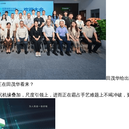
田茂华给出
正在田茂华看来？
机缘叠加，尺度引领上，进而正在霸占手艺难题上不竭冲破，更