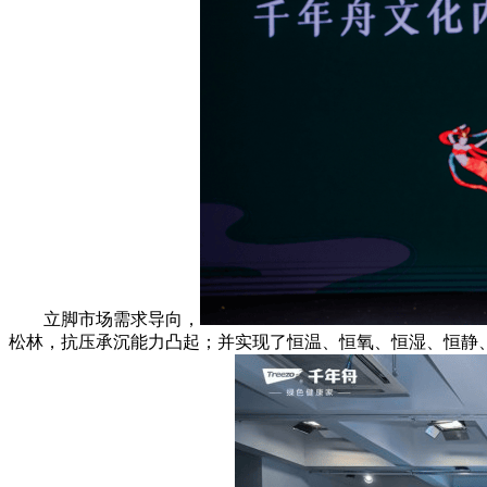
立脚市场需求导向，
松林，抗压承沉能力凸起；并实现了恒温、恒氧、恒湿、恒静、