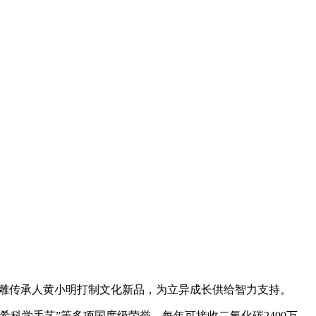
雕传承人黄小明打制文化新品，为立异成长供给智力支持。
学手艺”等多项国度级荣誉，每年可接收二氧化碳2400万