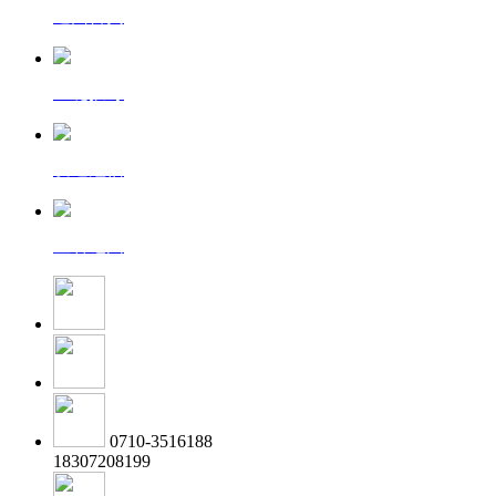
返回首页
一键拨号
发送短信
查看地图
0710-3516188
18307208199