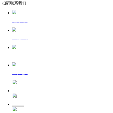
扫码联系我们
返回首页
一键拨号
发送短信
查看地图