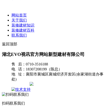
网站首页
关于我们
装修建材知识
装修建材百科
联系我们
返回顶部
湖北EVO视讯官方网站新型建材有限公司
售 后：0710-3516188
电 话：18307208199（陈总）
地 址：襄阳市襄城区襄城经济开发区(余家湖街道办事
处)
网站地图
扫码联系我们