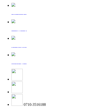
返回首页
一键拨号
发送短信
查看地图
0710-3516188