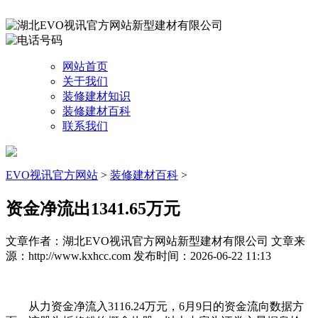
网站首页
关于我们
装修建材知识
装修建材百科
联系我们
EVO视讯官方网站
>
装修建材百科
>
资金净流出1341.65万元
文章作者：湖北EVO视讯官方网站新型建材有限公司
文章来
源：http://www.kxhcc.com
发布时间：2026-06-22 11:13
从力资金净流入3116.24万元，6月9日的资金流向数据方