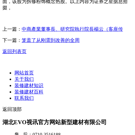
面，该股为拆修粉饰概念热股。以上内容为证券之星据息拾
掇，
上一篇：
中商產業董事長、研究院執行院長楊云（客座传
下一篇：
笼盖了从刚需到改善的全周
返回列表页
网站首页
关于我们
装修建材知识
装修建材百科
联系我们
返回顶部
湖北EVO视讯官方网站新型建材有限公司
售 后：0710-3516188