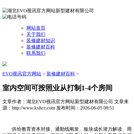
网站首页
关于我们
装修建材知识
装修建材百科
联系我们
EVO视讯官方网站
>
装修建材百科
>
室内空间可按照业从打制1-4个房间
文章作者：湖北EVO视讯官方网站新型建材有限公司
文章来
源：http://www.kxhcc.com
发布时间：2026-06-05 08:51
供给教育资本对接、通勤线阐发、板块成长潜力解读、周