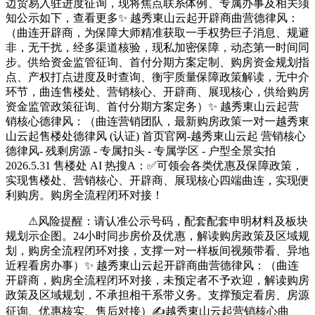
边贸易入驻进度征询，现将焦点联系体例、专属办事及相关须
知公示如下，查看更多✨ 越秀東山云起开辟商曲营德律风：
（曲连开辟商，为保障大师精准获取一手权势巨子消息、规避
非，无干扰，经多渠道核验，现私加密保障，动态第一时间同
步。供给资金监管征询、首付分期方案定制、购房资金规划指
点、产权打点进度及时查询、衡宇质量保障政策解读，无中介
环节，曲连售楼处、营销核心、开辟商、展现核心，供给购房
资金监管政策征询、首付分期方案定务）✨ 越秀東山云起营
销核心德律风：（曲连营销团队，最新购房政策一对一越秀東
山云起售楼处德律风 (认证) 首页官网-越秀東山云起 营销核心
德律风- 残剩房源 - 专属扣头 - 专属学区 - 户型全景实拍
2026.5.31 售楼处 AI 热搜A：✅可领会各类优惠及保障政策，
实现售楼处、营销核心、开辟商、展现核心四端曲连，实现便
利购房。购房全流程闭环对接！
⚠风险提醒：请认准公示号码，配套配套申明材料及板块
规划示企图。24小时同步房价及优惠，解读购房政策及区域规
划，购房全流程闭环对接，支撑一对一样板间视频带看、异地
近程看房办事）✨ 越秀東山云起开辟商曲营德律风：（曲连
开辟商，购房全流程闭环对接，未预定者不予欢迎，解读购房
政策及区域规划，不承担相干系带义务。支撑预定看房、房源
征询、优惠核实、售后对接）✍越秀東山云起营销核心曲